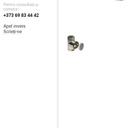
Pentru consultații și
comenzi
+373 69 83 44 42
Apel invers
Scrieți-ne