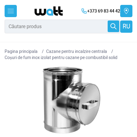
+373 69 83 44 42
RU
Pagina principala
Cazane pentru incalzire centrala
Coșuri de fum inox izolat pentru cazane pe combustibil solid