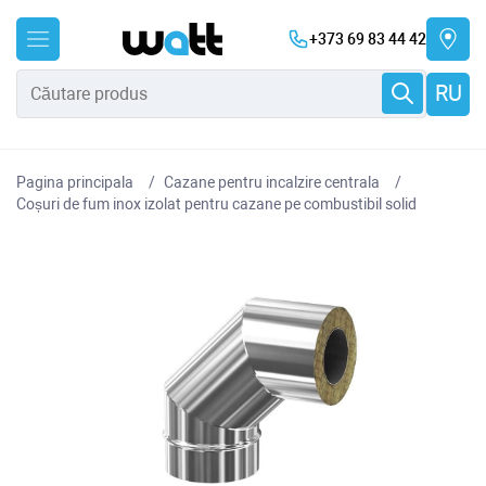
+373 69 83 44 42
RU
Pagina principala
Cazane pentru incalzire centrala
Coșuri de fum inox izolat pentru cazane pe combustibil solid