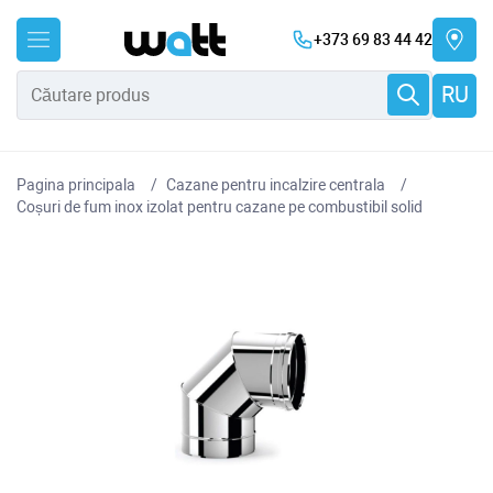
+373 69 83 44 42
RU
Pagina principala
Cazane pentru incalzire centrala
Coșuri de fum inox izolat pentru cazane pe combustibil solid