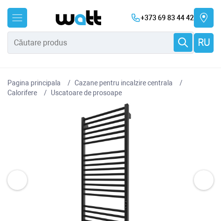
+373 69 83 44 42
RU
Pagina principala
Cazane pentru incalzire centrala
Сalorifere
Uscatoare de prosoape