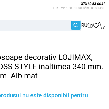
+373 69 83 44 42
Lun. - Vin.: 8:00-18:00, Sâm.: 8:00-14:00
RU
osoape decorativ LOJIMAX,
LOSS STYLE inaltimea 340 mm.
m. Alb mat
rodusul nu este disponibil pentru