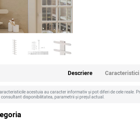
Descriere
Caracteristici
racteristicile acestuia au caracter informativ și pot diferi de cele reale. Pr
la consultant disponibilitatea, parametrii și prețul actual.
tegoria