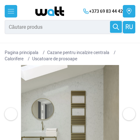
+373 69 83 44 42
RU
Pagina principala
Cazane pentru incalzire centrala
Сalorifere
Uscatoare de prosoape