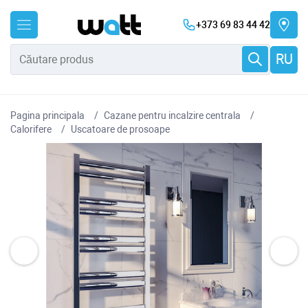
+373 69 83 44 42
RU
Pagina principala
Cazane pentru incalzire centrala
Сalorifere
Uscatoare de prosoape