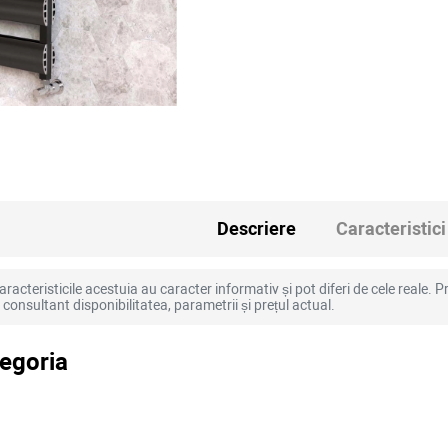
Descriere
Caracteristici
racteristicile acestuia au caracter informativ și pot diferi de cele reale. Pr
la consultant disponibilitatea, parametrii și prețul actual.
tegoria