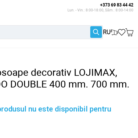
+373 69 83 44 42
Lun. - Vin.: 8:00-18:00, Sâm.: 8:00-14:00
RU
osoape decorativ LOJIMAX,
DO DOUBLE 400 mm. 700 mm.
rodusul nu este disponibil pentru