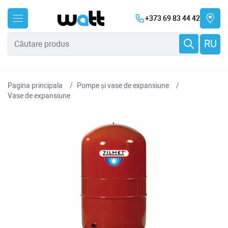
+373 69 83 44 42
RU
Pagina principala
Pompe și vase de expansiune
Vase de expansiune