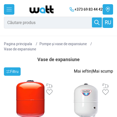
+373 69 83 44 42
RU
Pagina principala
Pompe și vase de expansiune
Vase de expansiune
Vase de expansiune
Mai ieftin
Mai scump
|
Filtru