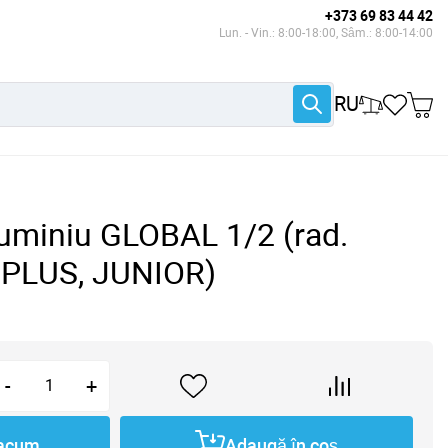
+373 69 83 44 42
Lun. - Vin.: 8:00-18:00, Sâm.: 8:00-14:00
RU
luminiu GLOBAL 1/2 (rad.
PLUS, JUNIOR)
-
+
acum
Adaugă în coș