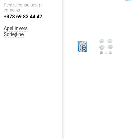
Pentru consultații și
comenzi
+373 69 83 44 42
Apel invers
Scrieți-ne