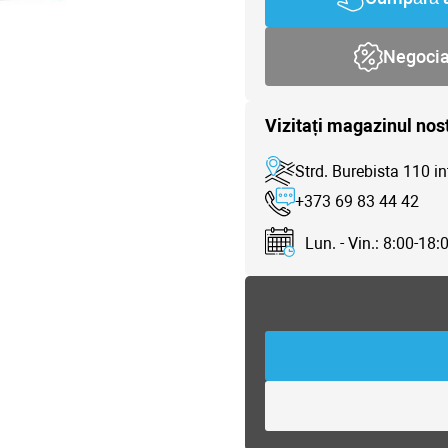
Negoci
Vizitați magazinul nos
Strd. Burebista 110 in
+373 69 83 44 42
Lun. - Vin.: 8:00-18: