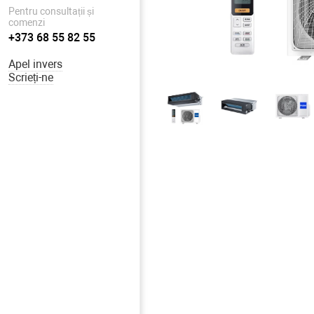
Pentru consultații și
comenzi
+373 68 55 82 55
Apel invers
Scrieți-ne