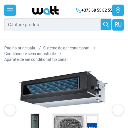
+373 68 55 82 55
RU
Pagina principala
Sisteme de aer condiționat
Conditionere semi-industriale
Aparate de aer conditionat tip canal