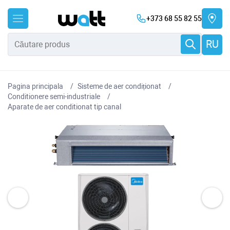
+373 68 55 82 55
RU
Pagina principala
Sisteme de aer condiționat
Conditionere semi-industriale
Aparate de aer conditionat tip canal