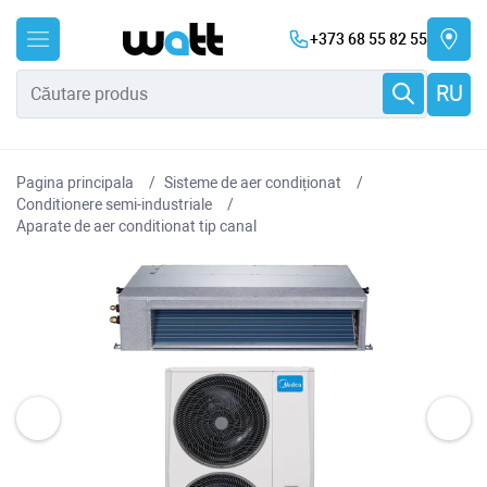
+373 68 55 82 55
RU
Pagina principala
Sisteme de aer condiționat
Conditionere semi-industriale
Aparate de aer conditionat tip canal