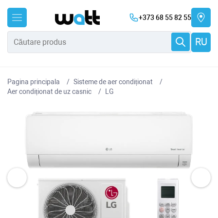
+373 68 55 82 55
RU
Pagina principala
Sisteme de aer condiționat
Aer condiționat de uz casnic
LG