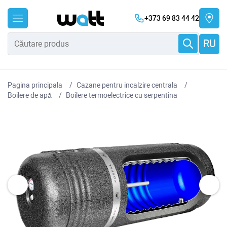
+373 69 83 44 42
RU
Pagina principala
Cazane pentru incalzire centrala
Boilere de apă
Boilere termoelectrice cu serpentina