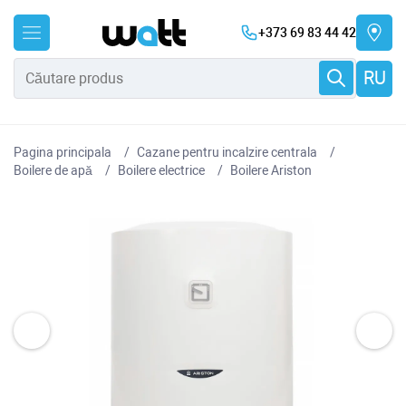
+373 69 83 44 42
RU
Pagina principala
Cazane pentru incalzire centrala
Boilere de apă
Boilere electrice
Boilere Ariston