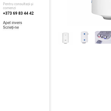
Pentru consultații și
comenzi
+373 69 83 44 42
Apel invers
Scrieți-ne