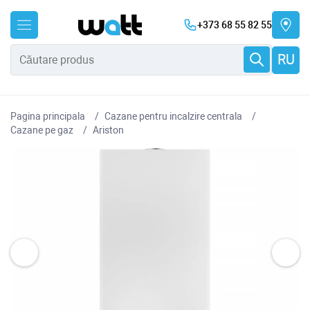
+373 68 55 82 55
RU
Pagina principala
Cazane pentru incalzire centrala
Cazane pe gaz
Ariston