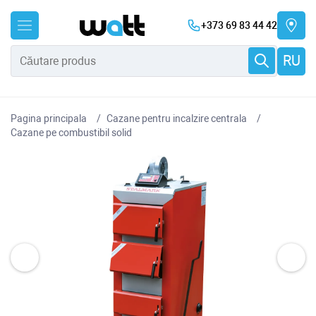
+373 69 83 44 42
RU
Pagina principala
Cazane pentru incalzire centrala
Cazane pe combustibil solid