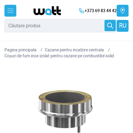
+373 69 83 44 42
RU
Pagina principala
Cazane pentru incalzire centrala
Coșuri de fum inox izolat pentru cazane pe combustibil solid