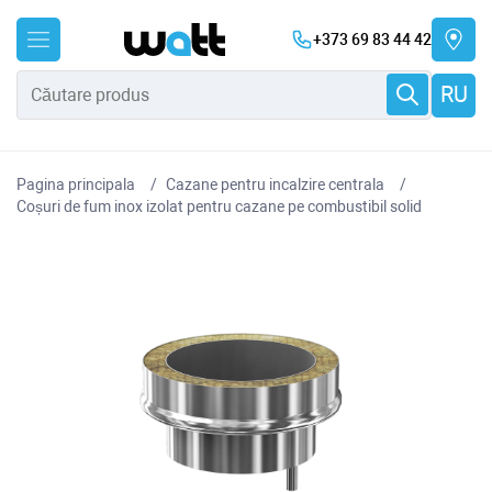
+373 69 83 44 42
RU
Pagina principala
Cazane pentru incalzire centrala
Coșuri de fum inox izolat pentru cazane pe combustibil solid