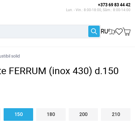
+373 69 83 44 42
Lun. - Vin.: 8:00-18:00, Sâm.: 8:00-14:00
RU
tibil solid
ete FERRUM (inox 430) d.150
150
180
200
210