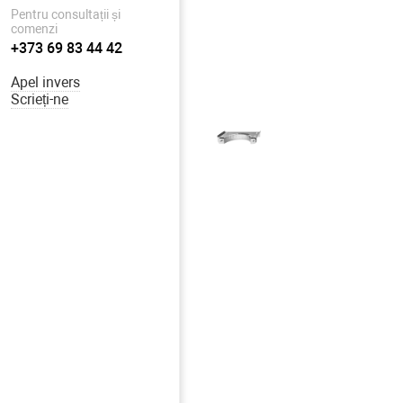
Pentru consultații și
comenzi
+373 69 83 44 42
Apel invers
Scrieți-ne