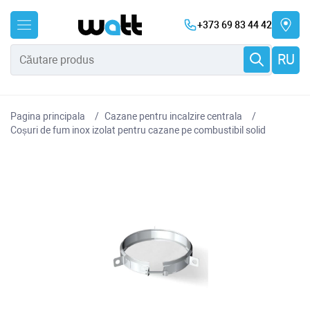
+373 69 83 44 42
RU
Pagina principala
Cazane pentru incalzire centrala
Coșuri de fum inox izolat pentru cazane pe combustibil solid