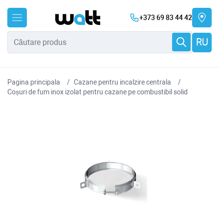
+373 69 83 44 42
RU
Pagina principala
Cazane pentru incalzire centrala
Coșuri de fum inox izolat pentru cazane pe combustibil solid