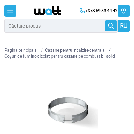
+373 69 83 44 42
RU
Pagina principala
Cazane pentru incalzire centrala
Coșuri de fum inox izolat pentru cazane pe combustibil solid