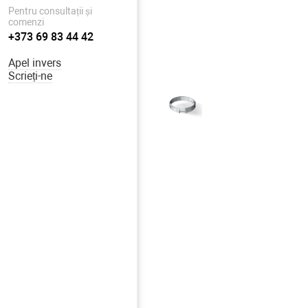
Pentru consultații și
comenzi
+373 69 83 44 42
Apel invers
Scrieți-ne