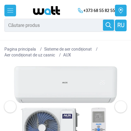
+373 68 55 82 55
RU
Pagina principala
Sisteme de aer condiționat
Aer condiționat de uz casnic
AUX