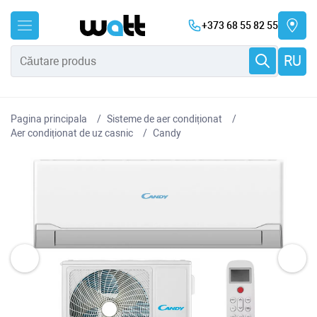
+373 68 55 82 55
RU
Pagina principala
Sisteme de aer condiționat
Aer condiționat de uz casnic
Candy