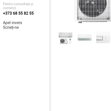
Pentru consultații și
comenzi
+373 68 55 82 55
Apel invers
Scrieți-ne