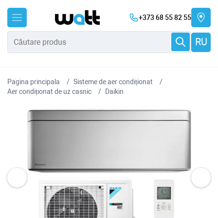
+373 68 55 82 55
RU
Pagina principala
Sisteme de aer condiționat
Aer condiționat de uz casnic
Daikin