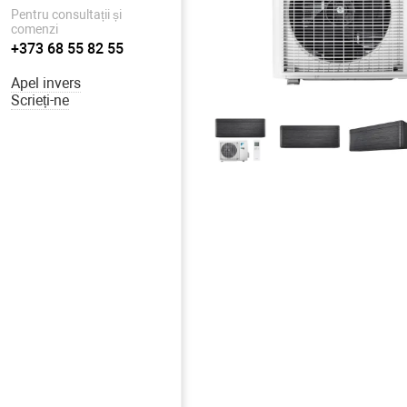
Pentru consultații și
comenzi
+373 68 55 82 55
Apel invers
Scrieți-ne