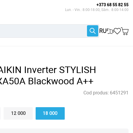
+373 68 55 82 55
Lun. - Vin.: 8:00-18:00, Sâm.: 8:00-14:00
RU
AIKIN Inverter STYLISH
A50A Blackwood A++
Cod produs:
6451291
12 000
18 000