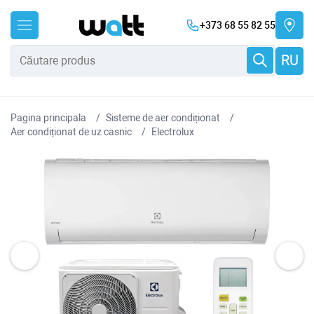
+373 68 55 82 55
RU
Pagina principala
Sisteme de aer condiționat
Aer condiționat de uz casnic
Electrolux