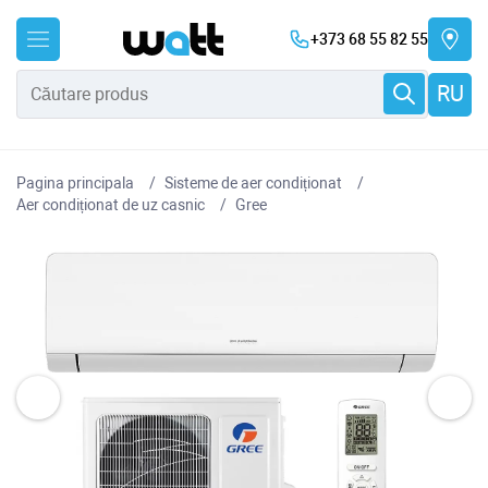
+373 68 55 82 55
RU
Pagina principala
Sisteme de aer condiționat
Aer condiționat de uz casnic
Gree