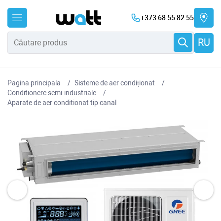
+373 68 55 82 55
RU
Pagina principala
Sisteme de aer condiționat
Conditionere semi-industriale
Aparate de aer conditionat tip canal