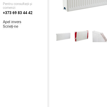
Pentru consultații și
comenzi
+373 69 83 44 42
Apel invers
Scrieți-ne