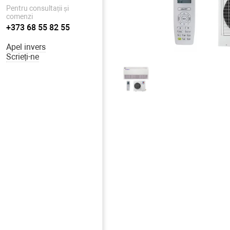
Pentru consultații și
comenzi
+373 68 55 82 55
Apel invers
Scrieți-ne