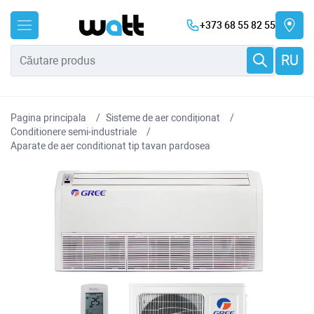
+373 68 55 82 55
RU
Pagina principala
Sisteme de aer condiționat
Conditionere semi-industriale
Aparate de aer conditionat tip tavan pardosea