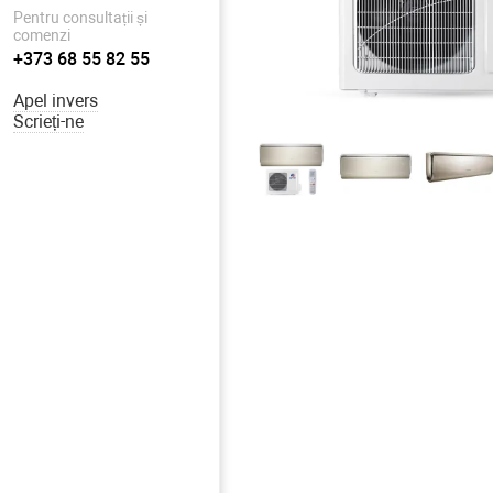
Pentru consultații și
comenzi
+373 68 55 82 55
Apel invers
Scrieți-ne