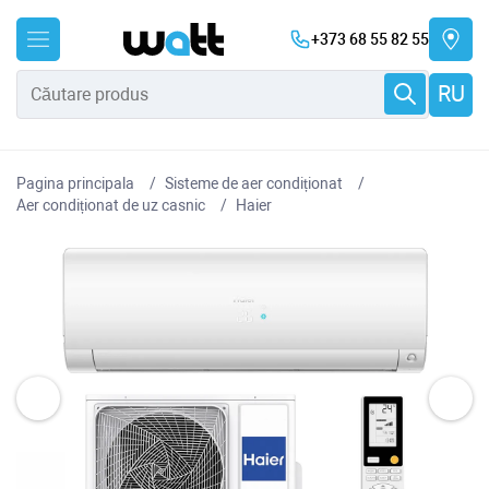
+373 68 55 82 55
RU
Pagina principala
Sisteme de aer condiționat
Aer condiționat de uz casnic
Haier