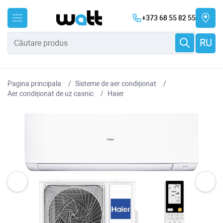
+373 68 55 82 55
RU
Pagina principala
Sisteme de aer condiționat
Aer condiționat de uz casnic
Haier