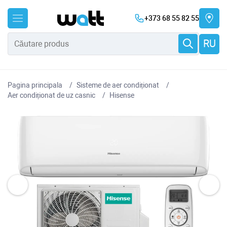
+373 68 55 82 55
RU
Pagina principala
Sisteme de aer condiționat
Aer condiționat de uz casnic
Hisense