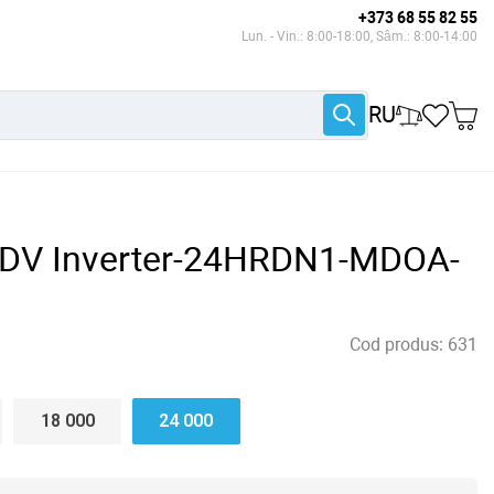
+373 68 55 82 55
Lun. - Vin.: 8:00-18:00, Sâm.: 8:00-14:00
RU
MDV Inverter-24HRDN1-MDOA-
Cod produs:
631
18 000
24 000