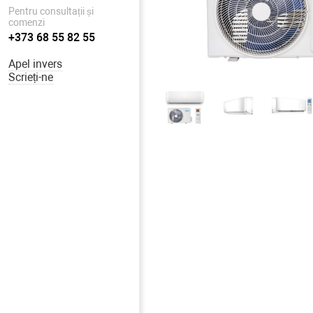
Pentru consultații și
comenzi
+373 68 55 82 55
Apel invers
Scrieți-ne