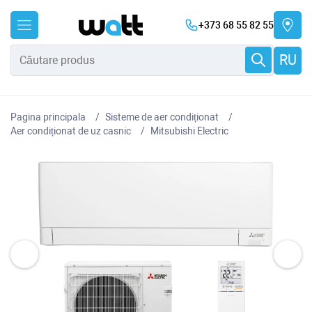
+373 68 55 82 55
RU
Pagina principala
Sisteme de aer condiționat
Aer condiționat de uz casnic
Mitsubishi Electric