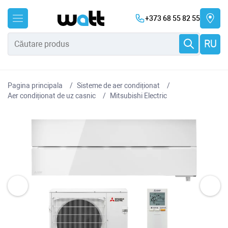
+373 68 55 82 55
RU
Pagina principala
Sisteme de aer condiționat
Aer condiționat de uz casnic
Mitsubishi Electric