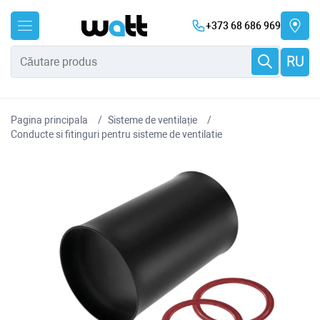
+373 68 686 969
RU
Pagina principala
Sisteme de ventilație
Conducte si fitinguri pentru sisteme de ventilatie