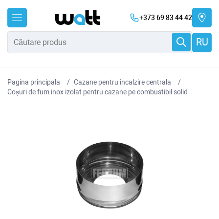
+373 69 83 44 42
RU
Pagina principala
Cazane pentru incalzire centrala
Coșuri de fum inox izolat pentru cazane pe combustibil solid