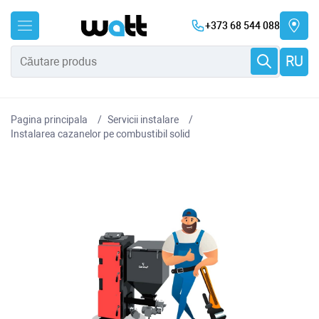
+373 68 544 088
RU
Pagina principala
Servicii instalare
Instalarea cazanelor pe combustibil solid